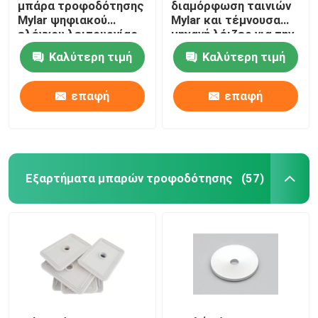
μπάρα τροφοδότησης
διαμόρφωση ταινιών
Mylar ψηφιακού
Mylar και τέμνουσα
ελέγχου λειτουργίας
μηχανή λέιζερ για την
που διαμορφώνει τη
μπάρα τροφοδότησης
Καλύτερη τιμή
Καλύτερη τιμή
μηχανή
επαφή
επαφή
Εξαρτήματα μπαρών τροφοδότησης
(57)