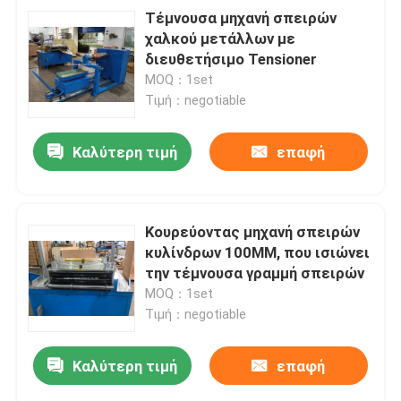
Τέμνουσα μηχανή σπειρών
χαλκού μετάλλων με
διευθετήσιμο Tensioner
MOQ：1set
Τιμή：negotiable
Καλύτερη τιμή
επαφή
Κουρεύοντας μηχανή σπειρών
κυλίνδρων 100MM, που ισιώνει
την τέμνουσα γραμμή σπειρών
MOQ：1set
Τιμή：negotiable
Καλύτερη τιμή
επαφή