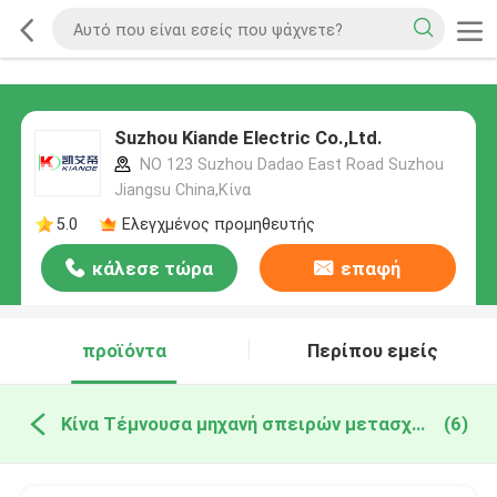
Suzhou Kiande Electric Co.,Ltd.
NO 123 Suzhou Dadao East Road Suzhou
Jiangsu China,Κίνα
5.0
Ελεγχμένος προμηθευτής
κάλεσε τώρα
επαφή
προϊόντα
Περίπου εμείς
Κίνα Τέμνουσα μηχανή σπειρών μετασχηματιστών
(6)