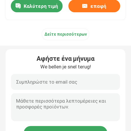
Καλύτερη τιμή
επαφή
Δείτε περισσότερων
Αφήστε ένα μήνυμα
We bellen je snel terug!
Σπίτι
Προϊόντα
Περίπου εμείς