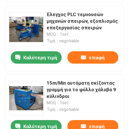
Έλεγχος PLC τεμνουσών
μηχανών σπειρών, εξοπλισμός
επεξεργασίας σπειρών
MOQ：1set
Τιμή：negotiable
Καλύτερη τιμή
επαφή
15m/Min αυτόματη σκίζοντας
γραμμή για το φύλλο χάλυβα 9
κύλινδροι
MOQ：1set
Τιμή：negotiable
Καλύτερη τιμή
επαφή