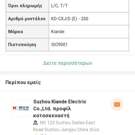
Όροι πληρωμής
L/C, T/T
Αριθμό μοντέλου
KD-CXJ/D (Ε) - 250
Μάρκα
Kiande
Πιστοποίηση
ISO9001
Δείτε περισσότερων
Περίπου εμείς
Suzhou Kiande Electric
Co.,Ltd. προφίλ
κατασκευαστή
NO 123 Suzhou Dadao East
Road Suzhou Jiangsu China ,Κίνα