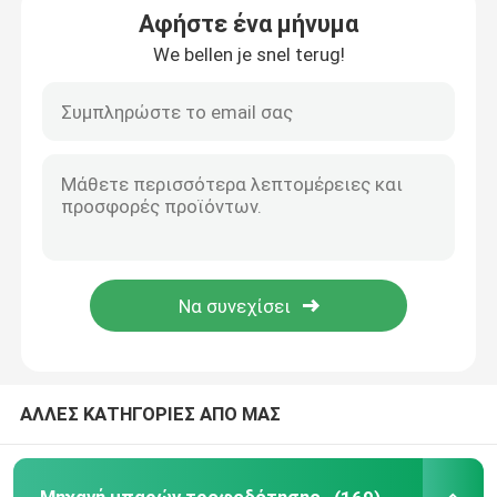
Αφήστε ένα μήνυμα
We bellen je snel terug!
Κάμπτοντας μηχανή μπαρών τροφοδότησης
Μπάρα τροφοδότησης Mylar που διαμορφώνει τη μη
Εξαρτήματα μπαρών τροφοδότησης
Πριόνι κοπής αλουμινίου
Μηχανή καρφώματος μπαρών τροφοδότησης
CNC μηχανή μπαρών τροφοδότησης
ΑΛΛΕΣ ΚΑΤΗΓΟΡΙΕΣ ΑΠΟ ΜΑΣ
Punching μπαρών τροφοδότησης μηχανή