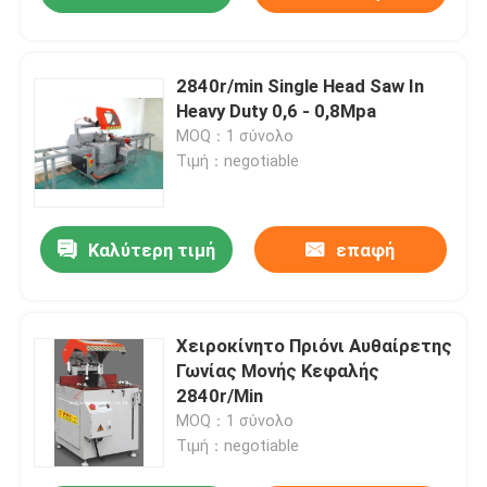
2840r/min Single Head Saw In
Heavy Duty 0,6 - 0,8Mpa
MOQ：1 σύνολο
Τιμή：negotiable
Καλύτερη τιμή
επαφή
Χειροκίνητο Πριόνι Αυθαίρετης
Γωνίας Μονής Κεφαλής
2840r/Min
MOQ：1 σύνολο
Τιμή：negotiable