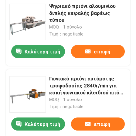
Ψηφιακό πριόνι αλουμινίου
διπλής κεφαλής βαρέως
τύπου
MOQ：1 σύνολο
Τιμή：negotiable
Καλύτερη τιμή
επαφή
Γωνιακό πριόνι αυτόματης
τροφοδοσίας 2840r/min για
κοπή γωνιακού κλειδιού από
αλουμίνιο
MOQ：1 σύνολο
Τιμή：negotiable
Καλύτερη τιμή
επαφή