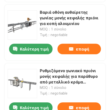
Βαριά οθόνη αυθαίρετης
γωνίας μονής κεφαλής πριόνι
για κοπή αλουμινίου
MOQ：1 σύνολο
Τιμή：negotiable
Καλύτερη τιμή
επαφή
Ρυθμιζόμενο γωνιακό πριόνι
μονής κεφαλής για παράθυρο
από μεταλλικό κράμα
αλουμινίου
MOQ：1 σύνολο
Τιμή：negotiable
Καλύτερη τιμή
επαφή