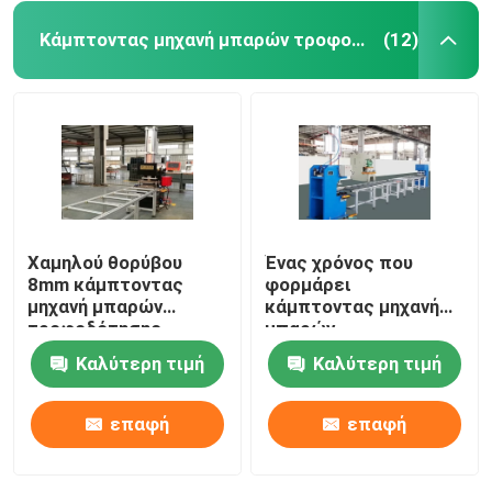
Κάμπτοντας μηχανή μπαρών τροφοδότησης
(12)
Χαμηλού θορύβου
Ένας χρόνος που
8mm κάμπτοντας
φορμάρει
μηχανή μπαρών
κάμπτοντας μηχανή
τροφοδότησης
μπαρών
χαλκού υδραυλική
τροφοδότησης 5mm
Καλύτερη τιμή
Καλύτερη τιμή
τη 6mm συμπαγή
επαφή
επαφή