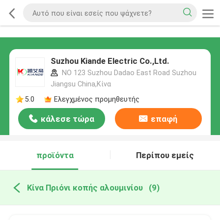
Suzhou Kiande Electric Co.,Ltd.
NO 123 Suzhou Dadao East Road Suzhou
Jiangsu China,Κίνα
5.0
Ελεγχμένος προμηθευτής
κάλεσε τώρα
επαφή
προϊόντα
Περίπου εμείς
Κίνα Πριόνι κοπής αλουμινίου
(9)