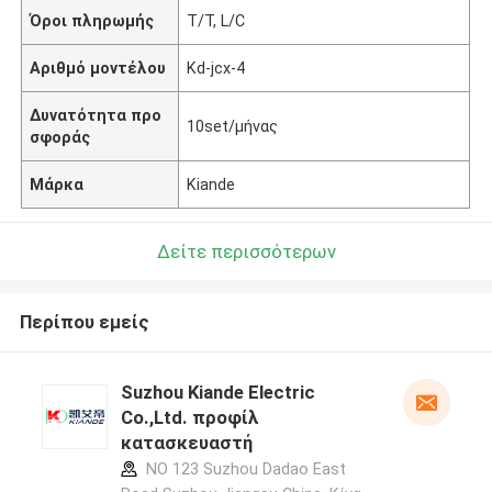
Όροι πληρωμής
T/T, L/C
Αριθμό μοντέλου
Kd-jcx-4
Δυνατότητα προ
10set/μήνας
σφοράς
Μάρκα
Kiande
Δείτε περισσότερων
Περίπου εμείς
Suzhou Kiande Electric
Co.,Ltd. προφίλ
κατασκευαστή
NO 123 Suzhou Dadao East