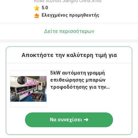
Road Suzhou Jiangsu China ,Κίνα
5.0
Ελεγχμένος προμηθευτής
Δείτε περισσότερων
Αποκτήστε την καλύτερη τιμή για
5kW αυτόματη γραμμή
επιθεώρησης μπαρών
τροφοδότησης για την
επιθεώρηση batch
Να συνεχίσει