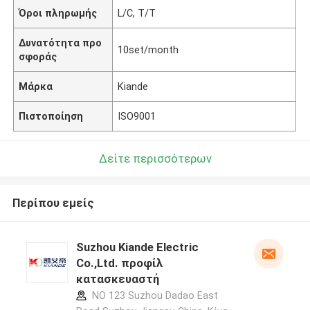
Όροι πληρωμής
L/C, T/T
Δυνατότητα προ
10set/month
σφοράς
Μάρκα
Kiande
Πιστοποίηση
ISO9001
Δείτε περισσότερων
Περίπου εμείς
Suzhou Kiande Electric
Co.,Ltd. προφίλ
κατασκευαστή
NO 123 Suzhou Dadao East