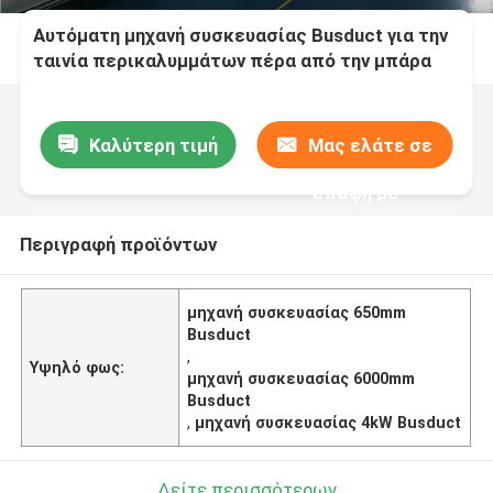
Αυτόματη μηχανή συσκευασίας Busduct για την
ταινία περικαλυμμάτων πέρα από την μπάρα
τροφοδότησης
Καλύτερη τιμή
Μας ελάτε σε
επαφή με
Περιγραφή προϊόντων
μηχανή συσκευασίας 650mm
Busduct
,
Υψηλό φως:
μηχανή συσκευασίας 6000mm
Busduct
,
μηχανή συσκευασίας 4kW Busduct
Δείτε περισσότερων