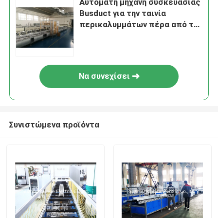
Αυτόματη μηχανή συσκευασίας
Busduct για την ταινία
περικαλυμμάτων πέρα από την
μπάρα τροφοδότησης
Να συνεχίσει
Συνιστώμενα προϊόντα